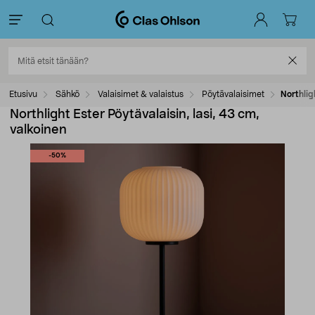
Etusivu
Sähkö
Valaisimet & valaistus
Pöytävalaisimet
Northlig
Northlight Ester Pöytävalaisin, lasi, 43 cm,
valkoinen
-50%