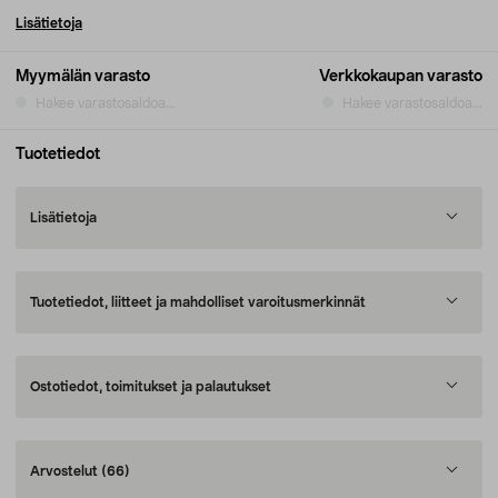
Lisätietoja
Myymälän varasto
Verkkokaupan varasto
Hakee varastosaldoa...
Hakee varastosaldoa...
Tuotetiedot
Lisätietoja
Tuotetiedot, liitteet ja mahdolliset varoitusmerkinnät
Ostotiedot, toimitukset ja palautukset
Arvostelut
(66)