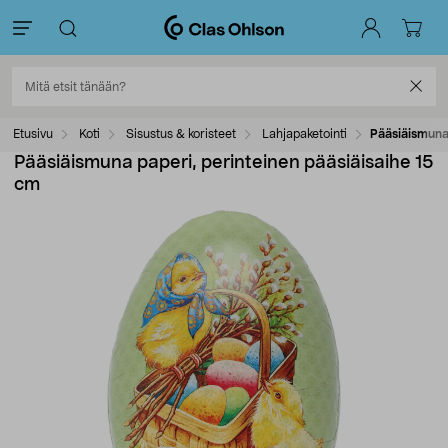
Etusivu
Koti
Sisustus & koristeet
Lahjapaketointi
Pääsiäismuna 
Pääsiäismuna paperi, perinteinen pääsiäisaihe 15
cm