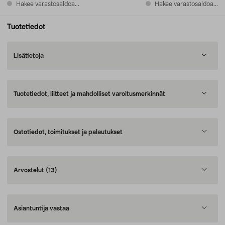
Hakee varastosaldoa...
Hakee varastosaldoa...
Tuotetiedot
Lisätietoja
Tuotetiedot, liitteet ja mahdolliset varoitusmerkinnät
Ostotiedot, toimitukset ja palautukset
Arvostelut
(13)
Asiantuntija vastaa