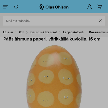
Etusivu
Koti
Sisustus & koristeet
Lahjapaketointi
Pääsiäismuna 
Pääsiäismuna paperi, värikkäillä kuvioilla, 15 cm