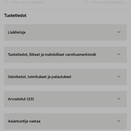
Hakee varastosaldoa...
Hakee varastosaldoa...
Tuotetiedot
Lisätietoja
Tuotetiedot, liitteet ja mahdolliset varoitusmerkinnät
Ostotiedot, toimitukset ja palautukset
Arvostelut
(23)
Asiantuntija vastaa