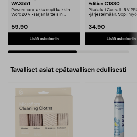
WA3551
Edition C1830
Powershare-akku sopii kaikkiin
Pikalaturi Cocraft 18 V PR
Worx 20 V -sarjan laitteisiin.
-järjestelmään. Sopii my
Alkuperäinen 20 V ...
Powershare 2...
59,90
34,90
Lisää ostoskoriin
Lisää ostoskoriin
Tavalliset asiat epätavallisen edullisesti