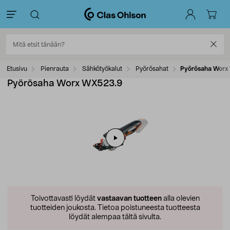
Etusivu
Pienrauta
Sähkötyökalut
Pyörösahat
Pyörösaha Worx
Pyörösaha Worx WX523.9
Toivottavasti löydät
vastaavan tuotteen
alla olevien
tuotteiden joukosta.
Tietoa poistuneesta tuotteesta
löydät alempaa tältä sivulta.