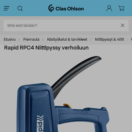
Etusivu
Pienrauta
Käsityökalut & tarvikkeet
Niittipyssyt & niitit
Rapid RPC4 Niittipyssy verhoiluun