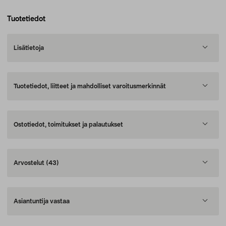
Tuotetiedot
Lisätietoja
Tuotetiedot, liitteet ja mahdolliset varoitusmerkinnät
Ostotiedot, toimitukset ja palautukset
Arvostelut
(43)
Asiantuntija vastaa