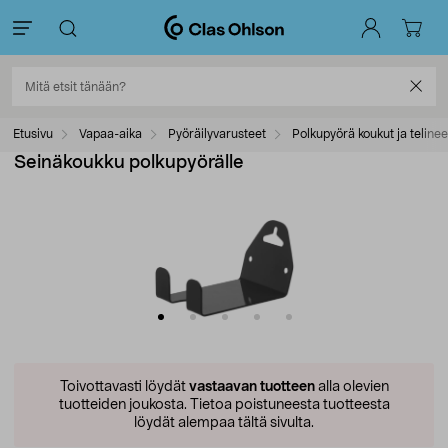
Etusivu
Vapaa-aika
Pyöräilyvarusteet
Polkupyörä koukut ja telinee
Seinäkoukku polkupyörälle
Toivottavasti löydät
vastaavan tuotteen
alla olevien
tuotteiden joukosta.
Tietoa poistuneesta tuotteesta
löydät alempaa tältä sivulta.