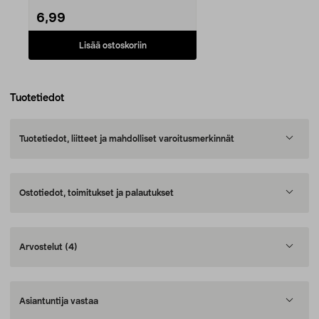
ja ...
6,99
Lisää ostoskoriin
Tuotetiedot
Tuotetiedot, liitteet ja mahdolliset varoitusmerkinnät
Ostotiedot, toimitukset ja palautukset
Arvostelut
(4)
Asiantuntija vastaa