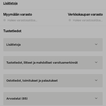
Lisätietoja
Myymälän varasto
Verkkokaupan varasto
Hakee varastosaldoa...
Hakee varastosaldoa...
Tuotetiedot
Lisätietoja
Tuotetiedot, liitteet ja mahdolliset varoitusmerkinnät
Ostotiedot, toimitukset ja palautukset
Arvostelut
(85)