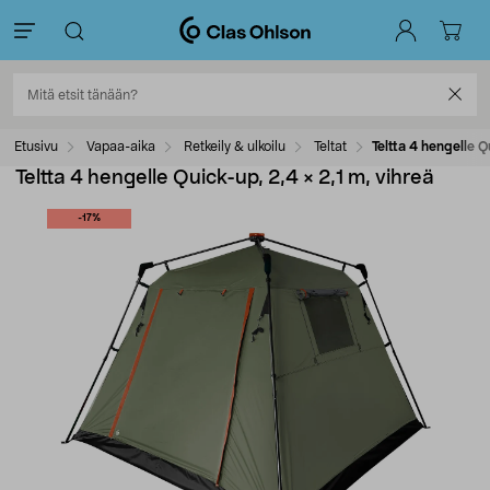
Etusivu
Vapaa-aika
Retkeily & ulkoilu
Teltat
Teltta 4 hengelle Q
Teltta 4 hengelle Quick-up, 2,4 × 2,1 m, vihreä
-17%