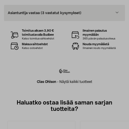
Asiantuntija vastaa
(3 vastatut kysymykset)
Toimitus alkaen 3,90 €
Ilmainen palautus
toimitustavalla Budbee
myymälään
Katso toimitusvaihtoehdot
365 päivän palautusoikeus
Maksuvaihtoehdot
Nouda myymälästä
Katso ostoehdot
Ilmainen nouto myymälästä
Clas Ohlson
-
Näytä kaikki tuotteet
Haluatko ostaa lisää saman sarjan
tuotteita?