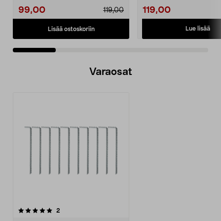
99,00
119,00
119,00
Lue lisää
Lisää ostoskoriin
Varaosat
arvostelut
2