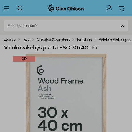
Etusivu
Koti
Sisustus & koristeet
Kehykset
Valokuvakehys pu
Valokuvakehys puuta FSC 30x40 cm
-31%