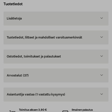
Tuotetiedot
Lisätietoja
Tuotetiedot, liitteet ja mahdolliset varoitusmerkinnät
Ostotiedot, toimitukset ja palautukset
Arvostelut
(37)
Asiantuntija vastaa
(1 vastattu kysymys)
Toimitus alkaen 3,90 €
Ilmainen palautus