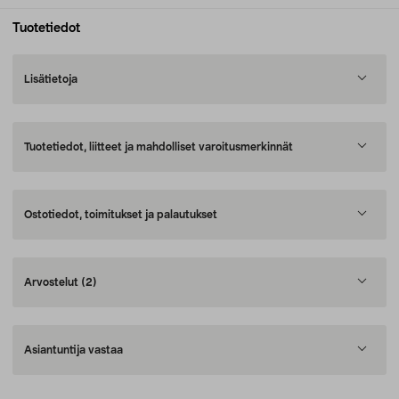
Tuotetiedot
Lisätietoja
Tuotetiedot, liitteet ja mahdolliset varoitusmerkinnät
Ostotiedot, toimitukset ja palautukset
Arvostelut
(2)
Asiantuntija vastaa