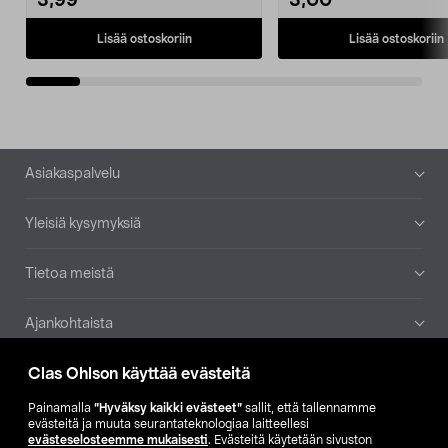
3,99
3,00
Lisää ostoskoriin
Lisää ostoskoriin
Alatunniste
Asiakaspalvelu
Yleisiä kysymyksiä
Tietoa meistä
Ajankohtaista
Clas Ohlson käyttää evästeitä
Muut yrityksemme
Painamalla
”Hyväksy kaikki evästeet”
sallit, että tallennamme
Etsi myymälä
evästeitä ja muuta seurantateknologiaa laitteellesi
evästeselosteemme mukaisesti
. Evästeitä käytetään sivuston