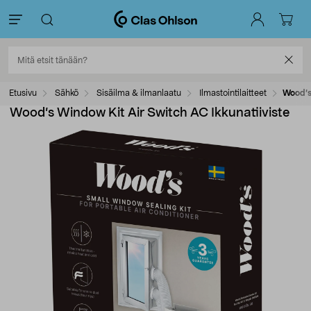
Etusivu
Sähkö
Sisäilma & ilmanlaatu
Ilmastointilaitteet
Wood’s
Wood’s Window Kit Air Switch AC Ikkunatiiviste