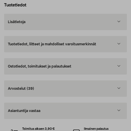
Tuotetiedot
Lisätietoja
Tuotetiedot, liitteet ja mahdolliset varoitusmerkinnät
Ostotiedot, toimitukset ja palautukset
Arvostelut
(39)
Asiantuntija vastaa
Toimitus alkaen 3,90 €
Ilmainen palautus