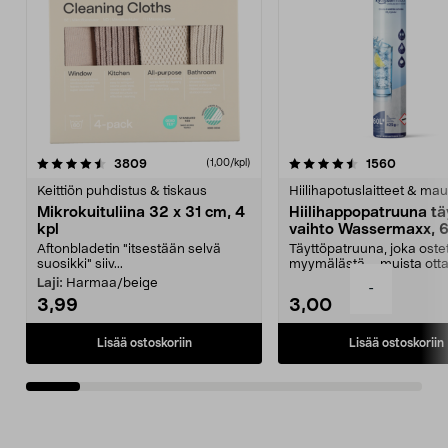
4.5viidestä
arvostelut
4.5viidestä
arvostel
3809
1560
(1,00/kpl)
tähdestä
t
Keittiön puhdistus & tiskaus
Hiilihapotuslaitteet & mau
Mikrokuituliina 32 x 31 cm, 4
Hiilihappopatruuna tä
kpl
vaihto Wassermaxx, 6
Aftonbladetin "itsestään selvä
Täyttöpatruuna, joka ost
suosikki" siiv...
myymälästä – muista ott
patruuna mukaasi m...
Laji:
Harmaa/beige
-
3,99
3,00
Lisää ostoskoriin
Lisää ostoskoriin