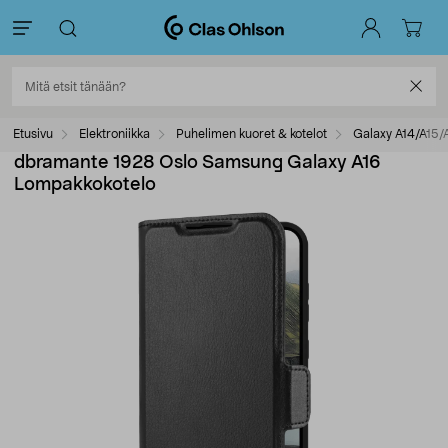
Etusivu
Elektroniikka
Puhelimen kuoret & kotelot
Galaxy A14/A15/A
dbramante 1928 Oslo Samsung Galaxy A16
Lompakkokotelo