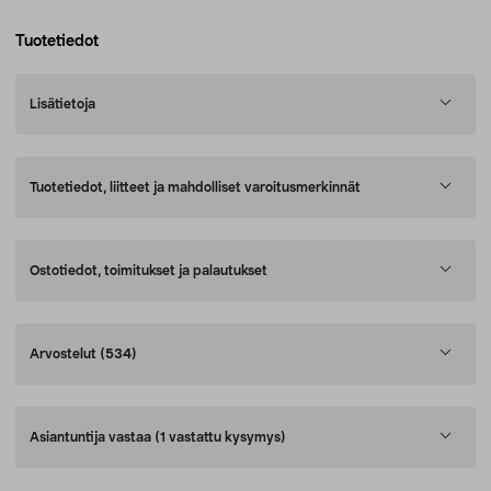
Tuotetiedot
Lisätietoja
Tuotetiedot, liitteet ja mahdolliset varoitusmerkinnät
Ostotiedot, toimitukset ja palautukset
Arvostelut
(534)
Asiantuntija vastaa
(1 vastattu kysymys)