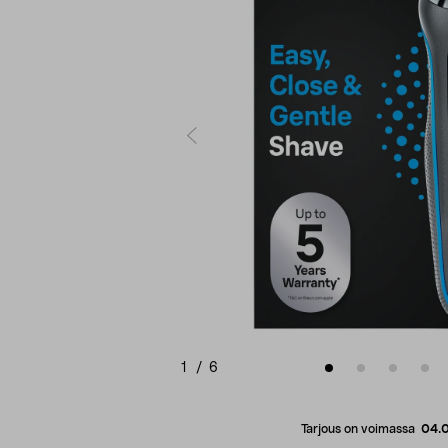
1
/
6
Tarjous on voimassa
04.