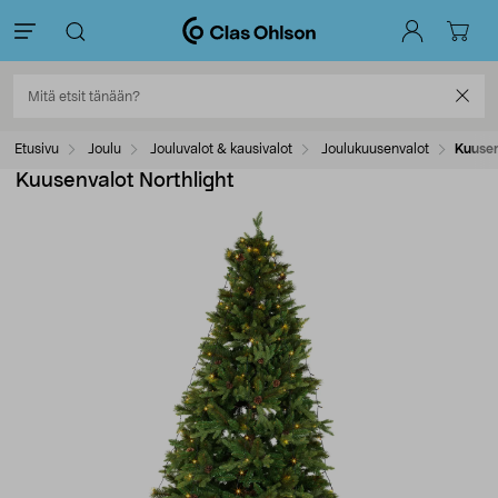
Etusivu
Joulu
Jouluvalot & kausivalot
Joulukuusenvalot
Kuusen
Kuusenvalot Northlight