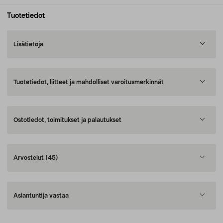
Tuotetiedot
Lisätietoja
Tuotetiedot, liitteet ja mahdolliset varoitusmerkinnät
Ostotiedot, toimitukset ja palautukset
Arvostelut
(45)
Asiantuntija vastaa