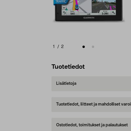
1
/
2
Tuotetiedot
Lisätietoja
Tuotetiedot, liitteet ja mahdolliset var
Ostotiedot, toimitukset ja palautukset