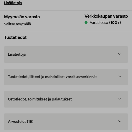
Lisätietoja
Verkkokaupan varasto
Myymälän varasto
Varastossa
(100+)
Valitse myymälä
Tuotetiedot
Lisätietoja
Tuotetiedot, liitteet ja mahdolliset varoitusmerkinnät
Ostotiedot, toimitukset ja palautukset
Arvostelut
(19)