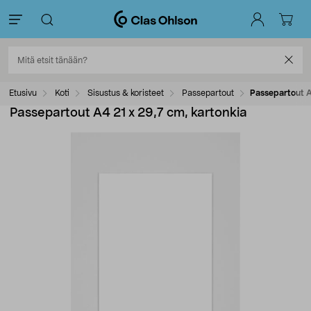
Etusivu
Koti
Sisustus & koristeet
Passepartout
Passepartout A
Passepartout A4 21 x 29,7 cm, kartonkia