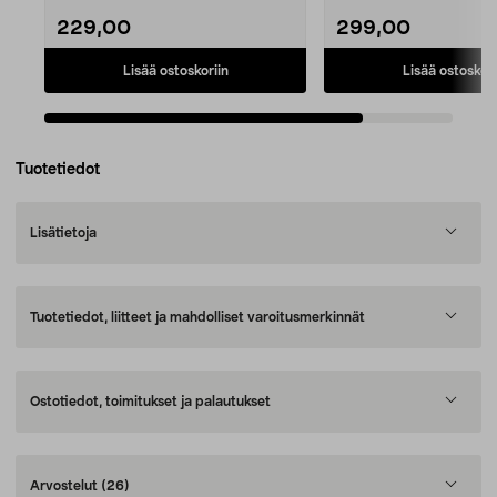
229,00
299,00
Lisää ostoskoriin
Lisää ostoskori
Tuotetiedot
Lisätietoja
Tuotetiedot, liitteet ja mahdolliset varoitusmerkinnät
Ostotiedot, toimitukset ja palautukset
Arvostelut
(26)