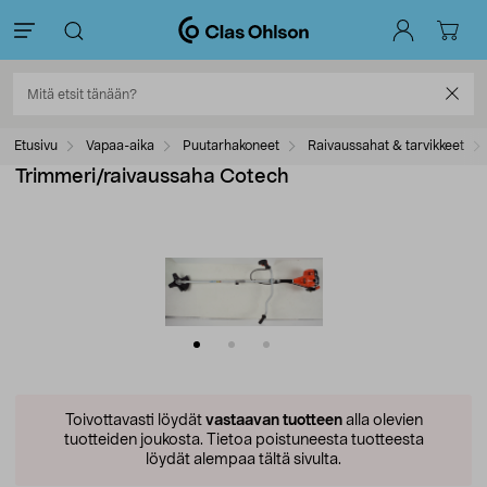
Etusivu
Vapaa-aika
Puutarhakoneet
Raivaussahat & tarvikkeet
Trimmeri/raivaussaha Cotech
Toivottavasti löydät
vastaavan tuotteen
alla olevien
tuotteiden joukosta.
Tietoa poistuneesta tuotteesta
löydät alempaa tältä sivulta.