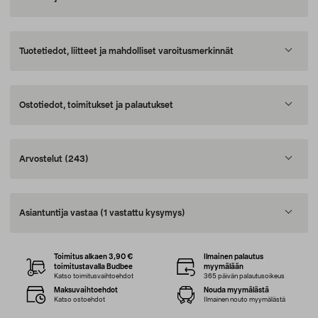
Tuotetiedot, liitteet ja mahdolliset varoitusmerkinnät
Ostotiedot, toimitukset ja palautukset
Arvostelut
(243)
Asiantuntija vastaa
(1 vastattu kysymys)
Toimitus alkaen 3,90 €
Ilmainen palautus
toimitustavalla Budbee
myymälään
Katso toimitusvaihtoehdot
365 päivän palautusoikeus
Maksuvaihtoehdot
Nouda myymälästä
Katso ostoehdot
Ilmainen nouto myymälästä