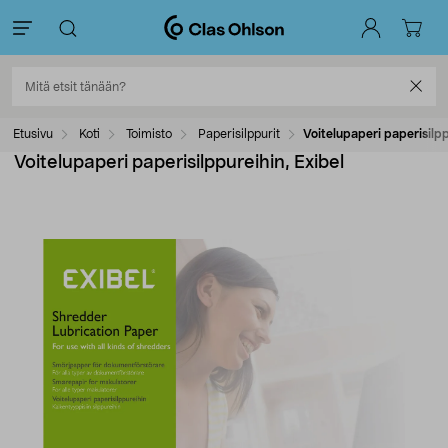
Etusivu
Koti
Toimisto
Paperisilppurit
Voitelupaperi paperisilpp
Voitelupaperi paperisilppureihin, Exibel