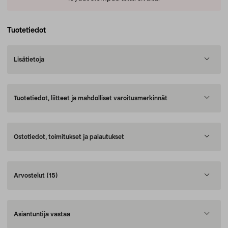
Tuotetiedot
Lisätietoja
Tuotetiedot, liitteet ja mahdolliset varoitusmerkinnät
Ostotiedot, toimitukset ja palautukset
Arvostelut
(15)
Asiantuntija vastaa