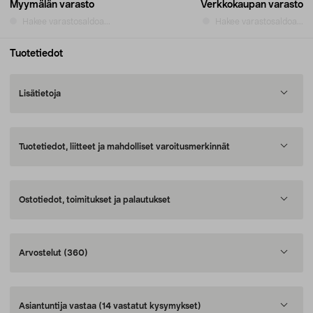
Myymälän varasto
Verkkokaupan varasto
Hakee varastosaldoa...
Hakee varastosaldoa...
Tuotetiedot
Lisätietoja
Tuotetiedot, liitteet ja mahdolliset varoitusmerkinnät
Ostotiedot, toimitukset ja palautukset
Arvostelut
(360)
Asiantuntija vastaa
(14 vastatut kysymykset)