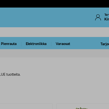
Ter
Ki
Pienrauta
Elektroniikka
Varaosat
Tarjo
UE tuotteita.
uotteet