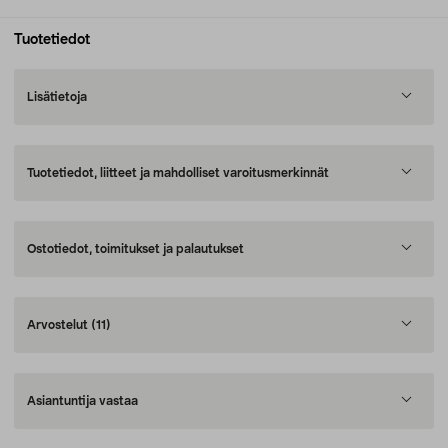
Tuotetiedot
Lisätietoja
Tuotetiedot, liitteet ja mahdolliset varoitusmerkinnät
Ostotiedot, toimitukset ja palautukset
Arvostelut
(11)
Asiantuntija vastaa