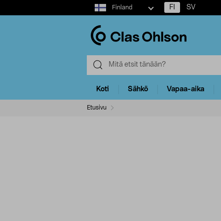
Select
FI
SV
Finland
market
Koti
Sähkö
Vapaa-aika
Etusivu