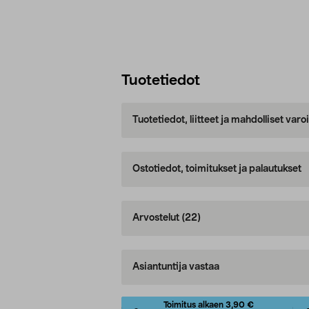
Tuotetiedot
Tuotetiedot, liitteet ja mahdolliset var
Ostotiedot, toimitukset ja palautukset
Arvostelut
(22)
Asiantuntija vastaa
Toimitus alkaen 3,90 €