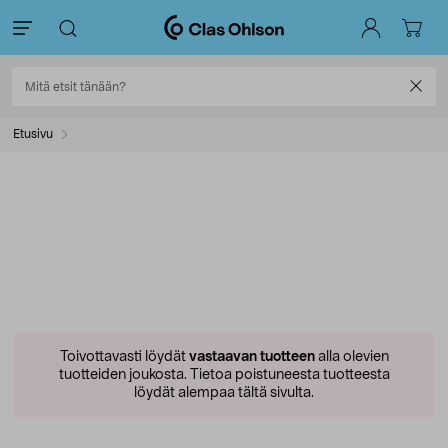
Etusivu
Toivottavasti löydät
vastaavan tuotteen
alla olevien
tuotteiden joukosta.
Tietoa poistuneesta tuotteesta
löydät alempaa tältä sivulta.