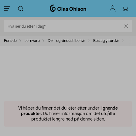
Forside
Jernvare
Dør- og vindustilbehør
Beslag ytterdør
Vi håper du finner det du leter etter under
lignende
produkter.
Du finner informasjon om det utgåtte
produktet lengre ned på denne siden.