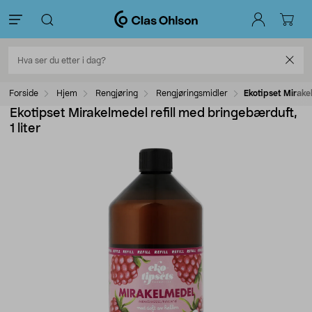
Forside
Hjem
Rengjøring
Rengjøringsmidler
Ekotipset Mirakel
Ekotipset Mirakelmedel refill med bringebærduft,
1 liter