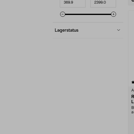
Lagerstatus
5.0 av 5 stjerner
A
R
L
B
a
s