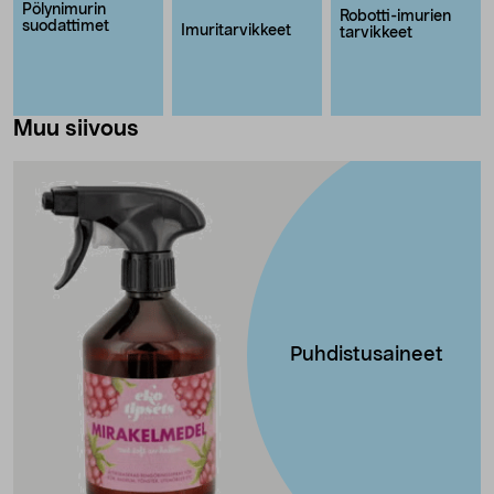
Pölynimurin
Robotti-imurien
suodattimet
Imuritarvikkeet
tarvikkeet
Muu siivous
Puhdistusaineet