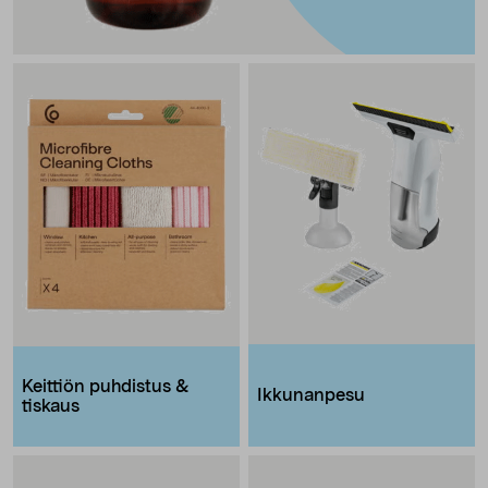
Keittiön puhdistus &
Ikkunanpesu
tiskaus