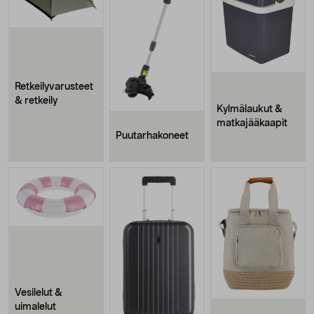
Retkeilyvarusteet
& retkeily
Kylmälaukut &
matkajääkaapit
Puutarhakoneet
Vesilelut &
uimalelut