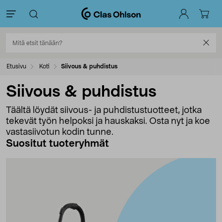
Etusivu
Koti
Siivous & puhdistus
Siivous & puhdistus
Täältä löydät siivous- ja puhdistustuotteet, jotka
tekevät työn helpoksi ja hauskaksi. Osta nyt ja koe
vastasiivotun kodin tunne.
Suositut tuoteryhmät