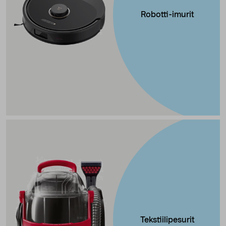
Robotti-imurit
Tekstiilipesurit