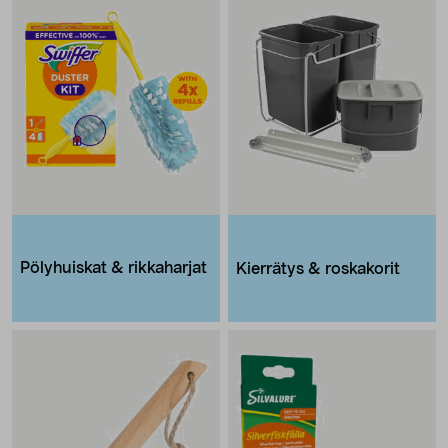
Pölyhuiskat & rikkaharjat
Kierrätys & roskakorit