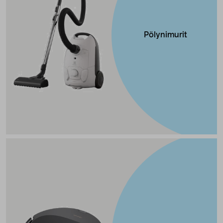
Pölynimurit