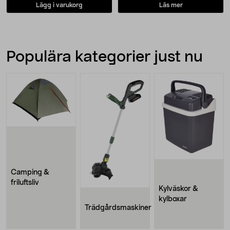
Lägg i varukorg
Läs mer
Populära kategorier just nu
Camping &
friluftsliv
Kylväskor &
kylboxar
Trädgårdsmaskiner