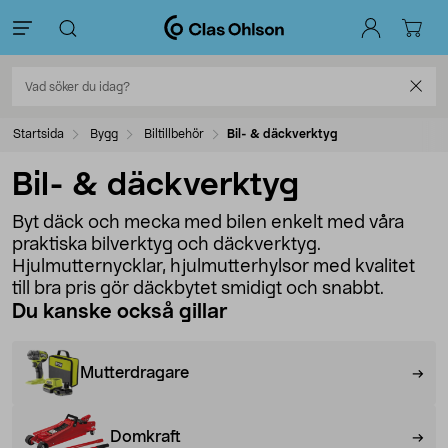
Startsida
Bygg
Biltillbehör
Bil- & däckverktyg
Bil- & däckverktyg
Byt däck och mecka med bilen enkelt med våra
praktiska bilverktyg och däckverktyg.
Hjulmutternycklar, hjulmutterhylsor med kvalitet
till bra pris gör däckbytet smidigt och snabbt.
Du kanske också gillar
Mutterdragare
Domkraft