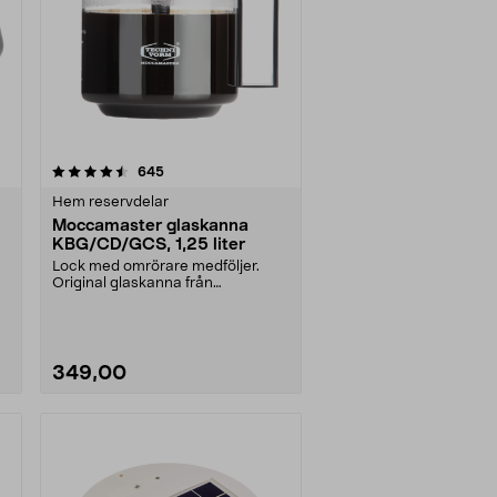
recensioner
645
Hem reservdelar
Moccamaster glaskanna
KBG/CD/GCS, 1,25 liter
Lock med omrörare medföljer.
Original glaskanna från
Moccamaster. Förläng livet ....
349,00