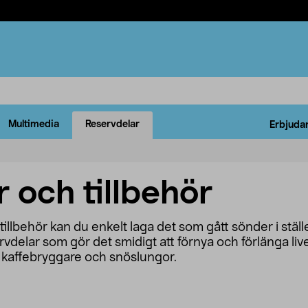
Multimedia
Reservdelar
Erbjuda
 och tillbehör
tillbehör kan du enkelt laga det som gått sönder i ställe
rvdelar som gör det smidigt att förnya och förlänga livet 
 kaffebryggare och snöslungor.