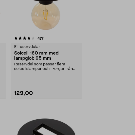
recensioner
477
El reservdelar
Solcell 160 mm med
lampglob 95 mm
Reservdel som passar flera
solcellslampor och -korgar från
Northlight. Solcell d....
129,00
Läs mer