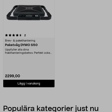
recensioner
2
Brev- & pakethantering
Paketvåg DYMO S50
Uppfyller alla dina
frakthanteringsbehov. Perfekt också
som fraktvåg till stora ....
2299,00
Lägg i varukorg
Populära kategorier just nu