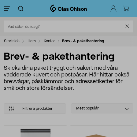
Startsida
Hem
Kontor
Brev- & pakethantering
Brev- & pakethantering
Skicka dina paket tryggt och säkert med våra
vadderade kuvert och postpåsar. Här hittar också
brevvågar, påsklämmor och adressetiketter för
små och stora försändelser.
Select
Mest populär
Filtrera produkter
sorting
Produkter