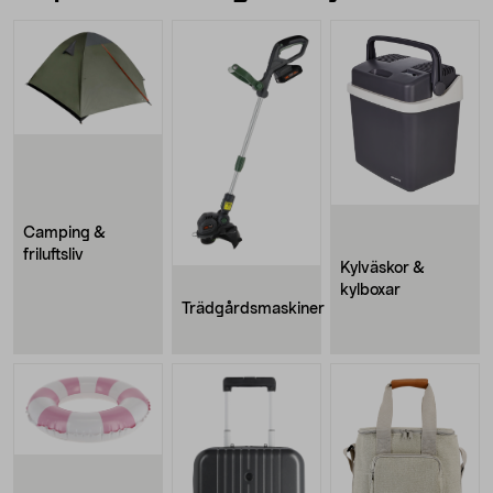
Camping &
friluftsliv
Kylväskor &
kylboxar
Trädgårdsmaskiner