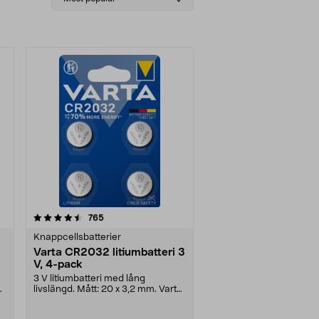
sorting
recensioner
765
Knappcellsbatterier
Varta CR2032 litiumbatteri 3
V, 4-pack
3 V litiumbatteri med lång
livslängd. Mått: 20 x 3,2 mm. Varta
CR2032 knappbatte....