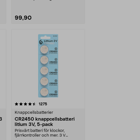
99,90
recensioner
1275
Knappcellsbatterier
3
CR2450 knappcellsbatteri
litium 3V, 5-pack
Prisvärt batteri för klockor,
fjärrkontroller och mer. 3 V