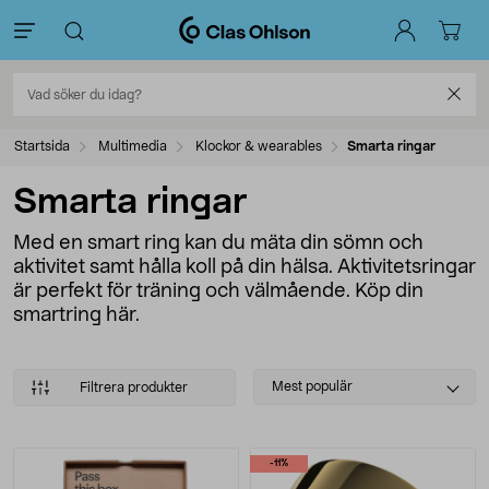
Startsida
Multimedia
Klockor & wearables
Smarta ringar
Smarta ringar
Med en smart ring kan du mäta din sömn och
aktivitet samt hålla koll på din hälsa. Aktivitetsringar
är perfekt för träning och välmående. Köp din
smartring här.
Select
Mest populär
Filtrera produkter
sorting
Produkter
-11%