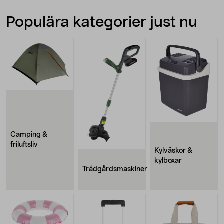
Populära kategorier just nu
Camping &
friluftsliv
Kylväskor &
kylboxar
Trädgårdsmaskiner