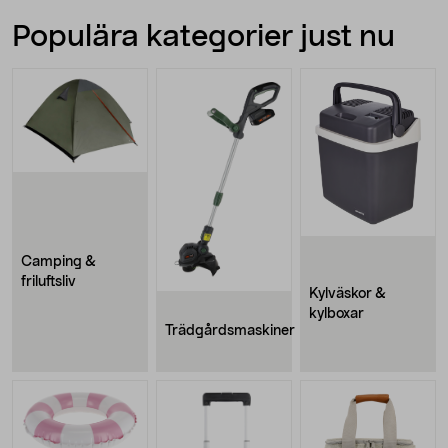
Populära kategorier just nu
Camping &
friluftsliv
Kylväskor &
kylboxar
Trädgårdsmaskiner