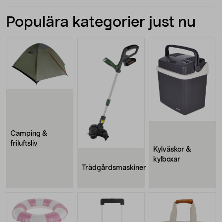
Populära kategorier just nu
Camping &
friluftsliv
Kylväskor &
kylboxar
Trädgårdsmaskiner