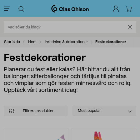
Startsida
Hem
Inredning & dekorationer
Festdekorationer
Festdekorationer
Planerar du fest eller kalas? Här hittar du allt från
ballonger, sifferballonger och tårtljus till pinatas
och vimplar som gör festen minnesvärd och rolig.
Upptäck vårt sortiment idag!
Select
Mest populär
Filtrera produkter
sorting
Produkter