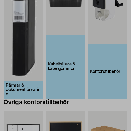
Kabelhållare &
kabelgömmor
Kontorstillbehör
Pärmar &
dokumentförvarin
g
Övriga kontorstillbehör