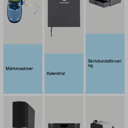
Skrivbordsförvari
ng
Märkmaskiner
Kalendrar