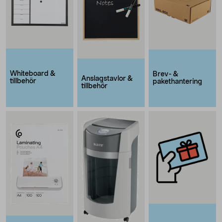
Whiteboard &
Brev- &
Anslagstavlor &
tillbehör
pakethantering
tillbehör