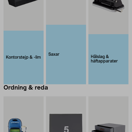
Saxar
Hålslag &
Kontorstejp & -lim
häftapparater
Ordning & reda