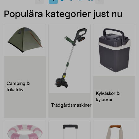
Populära kategorier just nu
Camping &
friluftsliv
Kylväskor &
kylboxar
Trädgårdsmaskiner