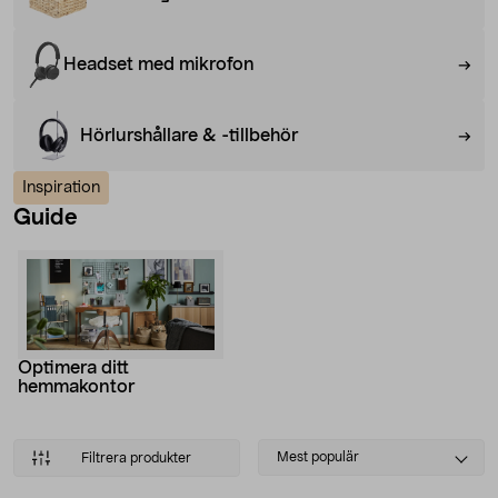
Headset med mikrofon
Hörlurshållare & -tillbehör
Inspiration
Guide
Optimera ditt
hemmakontor
Select
Mest populär
Filtrera produkter
sorting