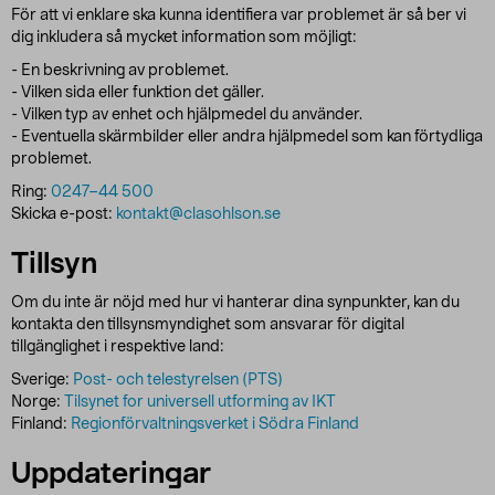
För att vi enklare ska kunna identifiera var problemet är så ber vi
dig inkludera så mycket information som möjligt:
- En beskrivning av problemet.
- Vilken sida eller funktion det gäller.
- Vilken typ av enhet och hjälpmedel du använder.
- Eventuella skärmbilder eller andra hjälpmedel som kan förtydliga
problemet.
Ring:
0247–44 500
Skicka e-post:
kontakt@clasohlson.se
Tillsyn
Om du inte är nöjd med hur vi hanterar dina synpunkter, kan du
kontakta den tillsynsmyndighet som ansvarar för digital
tillgänglighet i respektive land:
Sverige:
Post- och telestyrelsen (PTS)
Norge:
Tilsynet for universell utforming av IKT
Finland:
Regionförvaltningsverket i Södra Finland
Uppdateringar