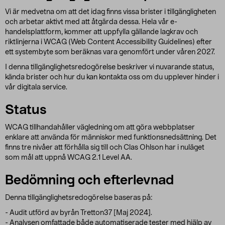
Vi är medvetna om att det idag finns vissa brister i tillgängligheten
och arbetar aktivt med att åtgärda dessa. Hela vår e-
handelsplattform, kommer att uppfylla gällande lagkrav och
riktlinjerna i WCAG (Web Content Accessibility Guidelines) efter
ett systembyte som beräknas vara genomfört under våren 2027.
I denna tillgänglighetsredogörelse beskriver vi nuvarande status,
kända brister och hur du kan kontakta oss om du upplever hinder i
vår digitala service.
Status
WCAG tillhandahåller vägledning om att göra webbplatser
enklare att använda för människor med funktionsnedsättning. Det
finns tre nivåer att förhålla sig till och Clas Ohlson har i nuläget
som mål att uppnå WCAG 2.1 Level AA.
Bedömning och efterlevnad
Denna tillgänglighetsredogörelse baseras på:
- Audit utförd av byrån Tretton37 [Maj 2024].
- Analysen omfattade både automatiserade tester med hjälp av