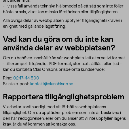
använder mus.
- I vissa fall används tekniska hjälpmedel på ett sätt som inte följer
bästa praxis, vilket kan minska förståelsen eller tillgängligheten.
Alla övriga delar av webbplatsen uppfyller tillgänglighetskraven i
enlighet med gällande lagstiftning.
Vad kan du göra om du inte kan
använda delar av webbplatsen?
Om du behöver innehåll från vår webbplats i ett alternativt format
- till exempel i tillgängligt PDF-format, stor text, lättläst eller ljud -
kan du kontakta Clas Ohlsons prisbelönta kundservice:
Ring:
0247-44 500
Skicka e-post:
kontakt@clasohlson.se
Rapportera tillgänglighetsproblem
Vi arbetar kontinuerligt med att förbättra webbplatsens
tillgänglighet. Om du upptäcker problem som inte är beskrivna i
den här redogörelsen, eller om du anser att vi inte uppfyller lagens
krav, är du välkommen att kontakta oss.