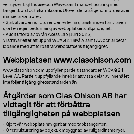
verktygen Lighthouse och Wave, samt manuell testning med
tangentbord och skärmläsare. Utöver detta så genomfördes även
manuella kontroller.
- Självutvärdering: Utöver den externa granskningen har vi även
gjort en egen bedömning av webbplatsens tillgänglighet.
- Audit utförd av byrån Axess Lab [Juni 2025].
Vi strävar efter att uppnå WCAG 2.1 nivå A samt AA och arbetar
löpande med att förbättra webbplatsens tillgänglighet.
Webbplatsen www.clasohlson.com
www.clasohlson.com uppfyller partiellt standarden WCAG 2.1
Level AA. Partiellt uppfyllande innebär att vissa delar av innehållet
inte följer tillgänglighetsstandarden än.
Åtgärder som Clas Ohlson AB har
vidtagit för att förbättra
tillgängligheten på webbplatsen
- Gjort vår webbplats navigerbar med tabbtangenten.
- Omstrukturering av objekt, ombyggnad av rullgardinsmenyer,