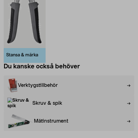
Stansa & märka
Du kanske också behöver
Verktygstillbehör
Skruv & spik
Mätinstrument