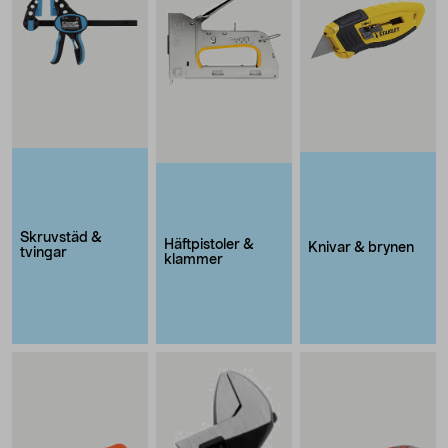
Skruvstäd &
Häftpistoler &
Knivar & brynen
tvingar
klammer