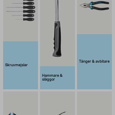
Tänger & avbitare
Skruvmejslar
Hammare &
släggor