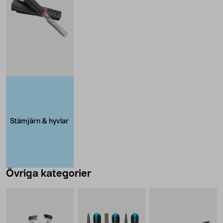
Stämjärn & hyvlar
Övriga kategorier