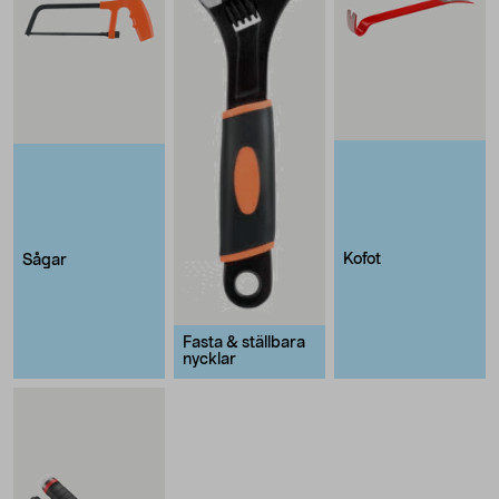
Kofot
Sågar
Fasta & ställbara
nycklar