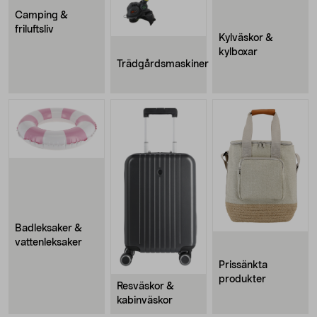
Camping &
friluftsliv
Kylväskor &
kylboxar
Trädgårdsmaskiner
Badleksaker &
vattenleksaker
Prissänkta
produkter
Resväskor &
kabinväskor