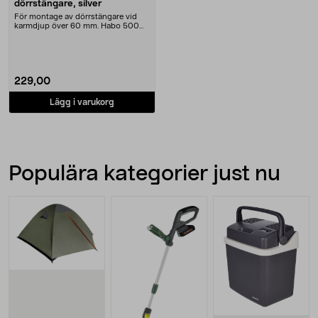
dörrstängare, silver
För montage av dörrstängare vid
karmdjup över 60 mm. Habo 500
vinkelkonsol – avs....
229,00
Lägg i varukorg
Populära kategorier just nu