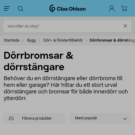
Startsida
Bygg
Dörr- & fönstertillbehör
Dörrbromsar & dörrstäng
Dörrbromsar &
dörrstängare
Behöver du en dörrstängare eller dörrbroms till
hem eller garage? Här hittar du ett stort urval
dörrstängare och bromsar för både innerdörr och
ytterdörr.
Select
Mest populär
Filtrera produkter
sorting