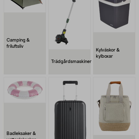
Camping &
friluftsliv
Kylväskor &
kylboxar
Trädgårdsmaskiner
Badleksaker &