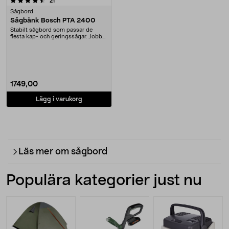
recensioner
21
Sågbord
Sågbänk Bosch PTA 2400
Stabilt sågbord som passar de
flesta kap- och geringssågar. Jobba
i ergonomisk a....
1749,00
Lägg i varukorg
Läs mer om sågbord
Populära kategorier just nu