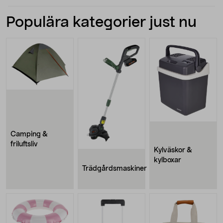
Populära kategorier just nu
Camping &
friluftsliv
Kylväskor &
kylboxar
Trädgårdsmaskiner