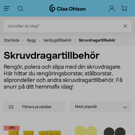
Startsida
Bygg
Verktygstillbehör
Skruvdragartillbehör
Skruvdragartillbehör
Rengör, polera och slipa med din skruvdragare.
Här hittar du rengöringsborstar, stålborstar,
sliprondeller och andra skruvdragartillbehör. Få
snurr på ditt hemmafix idag!
Select
Mest populär
Filtrera produkter
sorting
Produkter
-25%