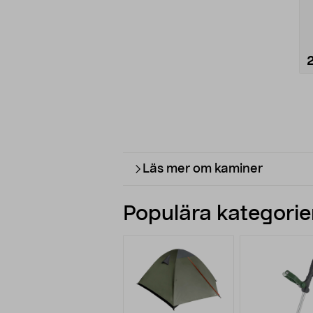
d
Läs mer om kaminer
Populära kategorier