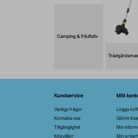
Camping & friluftsliv
Trädgårdsmas
Sidfot
Kundservice
Mitt kont
Vanliga frågor
Logga in/R
Kontakta oss
Glömt lös
Tillgänglighet
Min inform
Köpvillkor
Min orderh