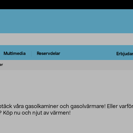
Multimedia
Reservdelar
Erbjuda
er
täck våra gasolkaminer och gasolvärmare! Eller varför
? Köp nu och njut av värmen!