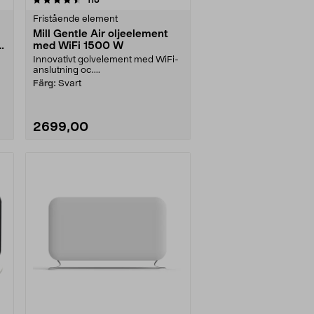
Fristående element
Mill Gentle Air oljeelement
t
med WiFi 1500 W
Innovativt golvelement med WiFi-
anslutning oc....
Färg:
Svart
2699,00