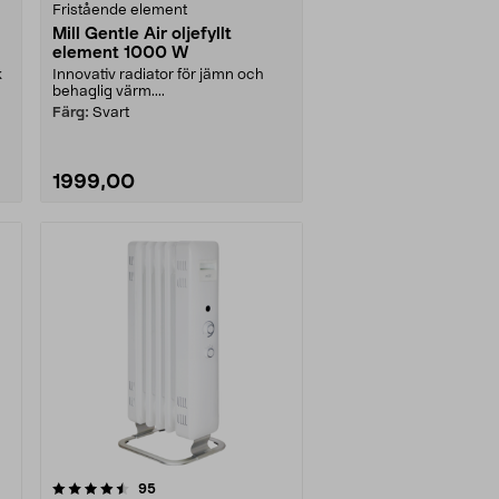
Fristående element
Mill Gentle Air oljefyllt
element 1000 W
k
Innovativ radiator för jämn och
behaglig värm....
Färg:
Svart
1999,00
recensioner
95