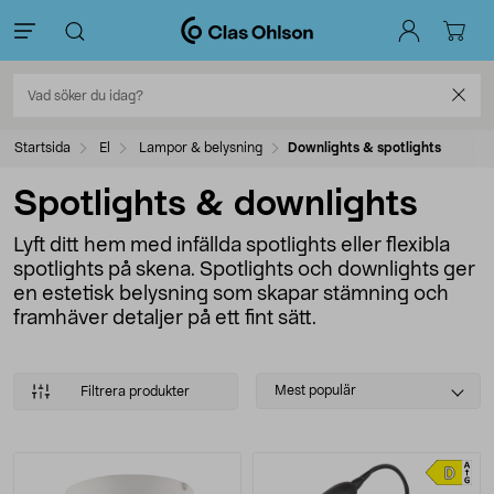
Startsida
El
Lampor & belysning
Downlights & spotlights
Spotlights & downlights
Lyft ditt hem med infällda spotlights eller flexibla
spotlights på skena. Spotlights och downlights ger
en estetisk belysning som skapar stämning och
framhäver detaljer på ett fint sätt.
Select
Mest populär
Filtrera produkter
sorting
Produkter