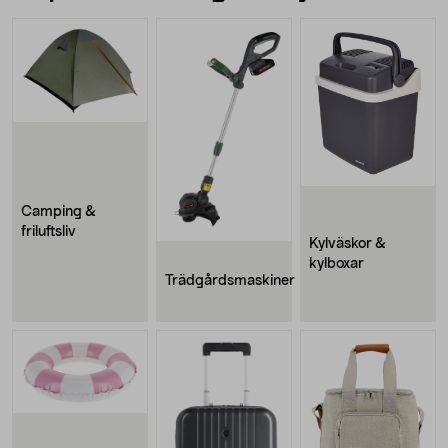
Camping &
friluftsliv
Kylväskor &
kylboxar
Trädgårdsmaskiner