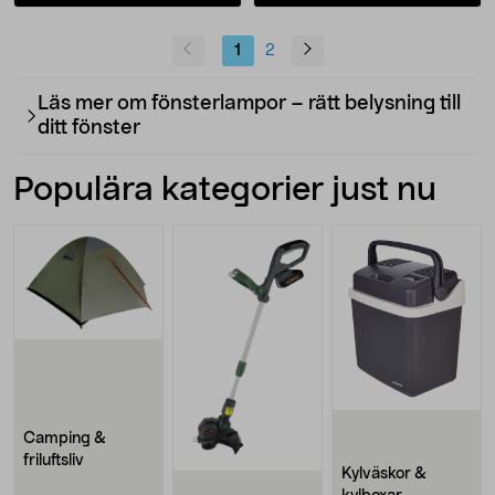
1
2
Läs mer om fönsterlampor – rätt belysning till
ditt fönster
Populära kategorier just nu
Camping &
friluftsliv
Kylväskor &