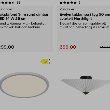
5.0 av 5 stjärnor
recensioner
4.5 av 5 stjärnor
recensioner
66
5
lafonder
Plafonder
akplafond Slim rund dimbar
Evelyn taklampa i tyg 50 c
ED 14 W 29 cm
svartvit Northlight
und taklampa i vitt – behagligt
Elegant design som sprider ett
jus för kök, hall och badrum.
mjukt och behagligt ljus i sovrum
akplafond med d....
eller vardagsru....
299,00
399,00
599,