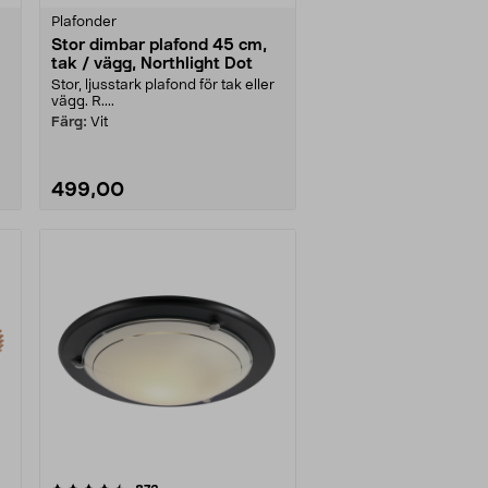
Plafonder
Stor dimbar plafond 45 cm,
tak / vägg, Northlight Dot
Stor, ljusstark plafond för tak eller
vägg. R....
Färg:
Vit
499,00