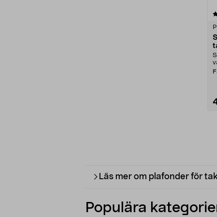
4.5 av 5 stjärnor
P
S
t
S
v
F
Läs mer om plafonder för ta
Populära kategorier