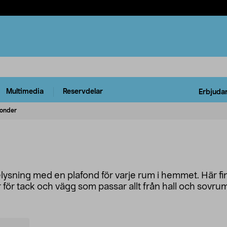
Multimedia
Reservdelar
Erbjuda
fonder
elysning med en plafond för varje rum i hemmet. Här f
för tack och vägg som passar allt från hall och sovrum