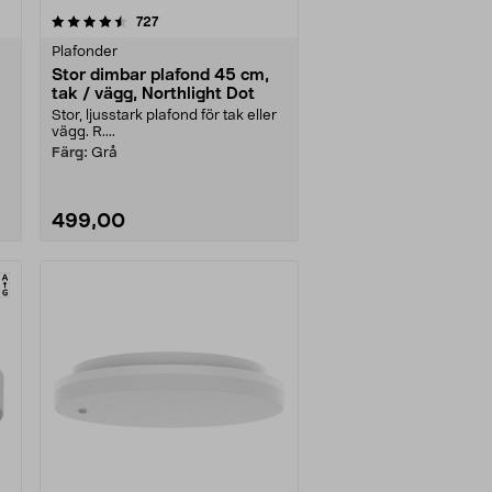
recensioner
727
Plafonder
Stor dimbar plafond 45 cm,
tak / vägg, Northlight Dot
Stor, ljusstark plafond för tak eller
vägg. R....
Färg:
Grå
499,00